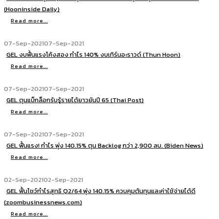
(Hooninside Daily)
Read more...
07-Sep-2021
07-Sep-2021
GEL งบฟื้นแรงโค้งสอง กำไร 140% งบเทิร์นอะราวด์ (Thun Hoon)
Read more...
07-Sep-2021
07-Sep-2021
GEL ตุนแบ็กล็อกรับรู้รายได้ยาวยันปี 65 (Thai Post)
Read more...
07-Sep-2021
07-Sep-2021
GEL ฟื้นแรง! กำไร พุ่ง 140.15% ตุน Backlog กว่า 2,900 ลบ. (Biden News)
Read more...
02-Sep-2021
02-Sep-2021
GEL ฟื้นโชว์กำไรสุทธิ Q2/64 พุ่ง 140.15% ควบคุมต้นทุนและค่าใช้จ่ายได้ดี
(zoombusinessnews.com)
Read more...