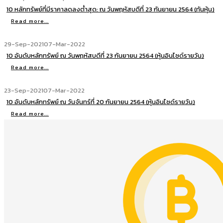
10 หลักทรัพย์ที่มีราคาลดลงต่ำสุด: ณ วันพฤหัสบดีที่ 23 กันยายน 2564 (ทันหุ้น)
Read more...
29-Sep-2021
07-Mar-2022
10 อันดับหลักทรัพย์ ณ วันพฤหัสบดีที่ 23 กันยายน 2564 (หุ้นอินไซด์รายวัน)
Read more...
23-Sep-2021
07-Mar-2022
10 อันดับหลักทรัพย์ ณ วันจันทร์ที่ 20 กันยายน 2564 (หุ้นอินไซด์รายวัน)
Read more...