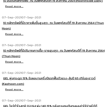
10 อันดับหลักทรัพย์ : ณ วันพฤหัสบดีที่ 19 สิงหาคม 2564 (Hooninside Daily)
Read more...
07-Sep-2021
07-Sep-2021
10 หลักทรัพย์ที่มีราคาเพิ่มขึ้นสูงสุด : ณ วันพฤหัสบดีที่ 19 สิงหาคม 2564 (Thun
Hoon)
Read more...
07-Sep-2021
07-Sep-2021
10 หลักทรัพย์ที่มีปริมาณการซื้อ-ขายสูงสุด : ณ วันพฤหัสบดีที่ 19 สิงหาคม 2564
(Thun Hoon)
Read more...
07-Sep-2021
07-Sep-2021
GEL พุ่งกระฉูด 15% รับผลงานครึ่งปีแรกฟื้นตัวแรง-ลุ้นปี 65 เทิร์นอะราวด์
(Kaohoon.com)
Read more...
07-Sep-2021
07-Sep-2021
GEL โชว์กำไรสุทธิ Q2/64 พุ่ง 140.15% หลังควบคุมต้นทุนและค่าใช้จ่ายได้ดี