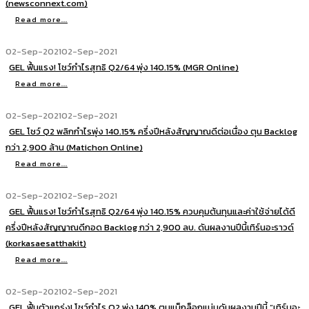
(newsconnext.com)
Read more...
02-Sep-2021
02-Sep-2021
GEL ฟื้นแรง! โชว์กำไรสุทธิ Q2/64 พุ่ง 140.15% (MGR Online)
Read more...
02-Sep-2021
02-Sep-2021
GEL โชว์ Q2 พลิกกำไรพุ่ง 140.15% ครึ่งปีหลังสัญญาณดีต่อเนื่อง ตุน Backlog
กว่า 2,900 ล้าน (Matichon Online)
Read more...
02-Sep-2021
02-Sep-2021
GEL ฟื้นแรง! โชว์กำไรสุทธิ Q2/64 พุ่ง 140.15% ควบคุมต้นทุนและค่าใช้จ่ายได้ดี
ครึ่งปีหลังสัญญาณดีกอด Backlog กว่า 2,900 ลบ. ดันผลงานปีนี้เทิร์นอะราวด์
(korkasaesatthakit)
Read more...
02-Sep-2021
02-Sep-2021
GEL ฟื้นตัวแกร่ง! โชว์กำไร Q2 พุ่ง 140% ตุนแบ็กล็อกแน่นดันผลงานปีนี้ “เทิร์นอะ