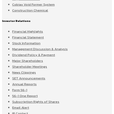
Cobiax Void Former System
Construction Chemical
Investor Relations
Financial Highlights
Financial Statement
Stock Information
Management Discussion & Analysis
Dividend Policy & Payment
Major Shareholders
Shareholder Meetings
News Clippings
SET Announcements
Annual Reports
Form 56-1
56-1 One Report
Subscription Rights of Shares
Email Alert
IR Contact