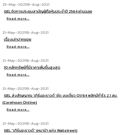
25-May-2021
18-Aug-2021
GELจัดการประชุมสามัญผู้ถือหุ้นประจำปี 2564 ผ่านฉลุย
Read more...
21-May-2021
18-Aug-2021
เรื่องเล่าปากซอย
Read more...
21-May-2021
18-Aug-2021
10 หลักทรัพย์ที่มีราคาเพิ่มขึ้นสูงสุด
Read more...
21-May-2021
18-Aug-2021
GEL ส่งสัญญาณ ‘เทิร์นอะราวด์’ ชัด งบเดี่ยว Q1/64 พลิกมีกำไร 2.1 ลบ.
(Corehoon Online)
Read more...
21-May-2021
18-Aug-2021
GEL “เทิร์นอะราวด์” (หมาป่า แห่ง Wallstreet)