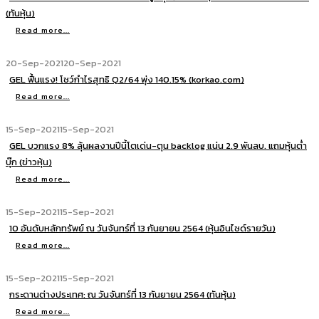
(ทันหุ้น)
Read more...
20-Sep-2021
20-Sep-2021
GEL ฟื้นแรง! โชว์กำไรสุทธิ Q2/64 พุ่ง 140.15% (korkao.com)
Read more...
15-Sep-2021
15-Sep-2021
GEL บวกแรง 8% ลุ้นผลงานปีนี้โตเด่น-ตุน backlog แน่น 2.9 พันลบ. แถมหุ้นต่ำ
บุ๊ก (ข่าวหุ้น)
Read more...
15-Sep-2021
15-Sep-2021
10 อันดับหลักทรัพย์ ณ วันจันทร์ที่ 13 กันยายน 2564 (หุ้นอินไซด์รายวัน)
Read more...
15-Sep-2021
15-Sep-2021
กระดานต่างประเทศ: ณ วันจันทร์ที่ 13 กันยายน 2564 (ทันหุ้น)
Read more...