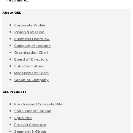
Read more...
About GEL
Corporate Profile
Vision & Mission
Business Overview
Company Milestone
Organization Chart
Board of Directors
Sub-Committee
Management Team
Group of Company
GEL Products
Prestressed Concrete Pile
Soil Cement Column
Spun Pile
Precast Concrete
Segment & Girder