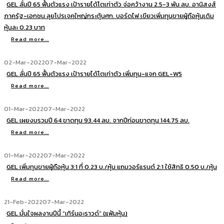
GEL ลั่นปี 65 ฟื้นตัวแรง เป้ารายได้โตเท่าตัว จ่อคว้างาน 2.5-3 พัน ลบ. อานิสงส์
ภาครัฐ-เอกชน ลุยโปรเจคใหญ่กระตุ้นศก. บอร์ดไฟ เขียวเพิ่มทุนขายผู้ถือหุ้นเดิม
หุ้นละ 0.23 บาท
Read more...
02-Mar-2022
07-Mar-2022
GEL ลั่นปี 65 ฟื้นตัวแรง เป้ารายได้โตเท่าตัว เพิ่มทุน-แจก GEL-W5
Read more...
01-Mar-2022
07-Mar-2022
GEL เผยงบรวมปี 64 ขาดทุน 93.44 ลบ. จากปีก่อนขาดทุน 144.75 ลบ.
Read more...
01-Mar-2022
07-Mar-2022
GEL เพิ่มทุนขายผู้ถือหุ้น 3:1 ที่ 0.23 บ./หุ้น แถมวอร์แรนต์ 2:1 ใช้สิทธิ 0.50 บ./หุ้น
Read more...
21-Feb-2022
07-Mar-2022
GEL มั่นใจผลงานปีนี้ “เทิร์นอะราวด์” (แฟ้มหุ้น)