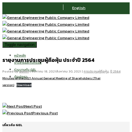
English
Toggle navigation
หน้าหลัก
รายงานการประชุมผู้ถือหุ้น ประจำปี 2564
ข่าวสารและกิจกรรม
ร่วมงานกับ GEL
Posted by
admin
|
สิงหาคม 18, 2021
สิงหาคม 30, 2021
|
การประชุมผู้ถือหุ้น
,
ปี 2564
ติดต่อเรา
Minutes of the 2021 Annual General Meeting of Shareholders (Thai
version)
Download
Next Post
Previous Post
เกี่ยวกับ GEL