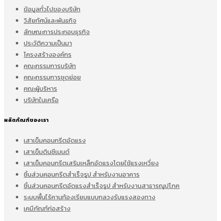
ข้อมูลทั่วไปของบริษัท
วิสัยทัศน์และพันธกิจ
ลักษณะการประกอบธุรกิจ
ประวัติความเป็นมา
โครงสร้างองค์กร
คณะกรรมการบริษัท
คณะกรรมการชุดย่อย
คณะผู้บริหาร
บริษัทในเครือ
ผลิตภัณฑ์ของเรา
เสาเข็มคอนกรีตอัดแรง
เสาเข็มดินซีเมนต์
เสาเข็มคอนกรีตเสริมเหล็กอัดแรงโดยใช้แรงเหวี่ยง
ชิ้นส่วนคอนกรีตสำเร็จรูป สำหรับงานอาคาร
ชิ้นส่วนคอนกรีตอัดแรงสำเร็จรูป สำหรับงานสาธารณูปโภค
ระบบพื้นไร้คานท้องเรียบแบบกลวงรับแรงสองทาง
เคมีภัณฑ์ก่อสร้าง