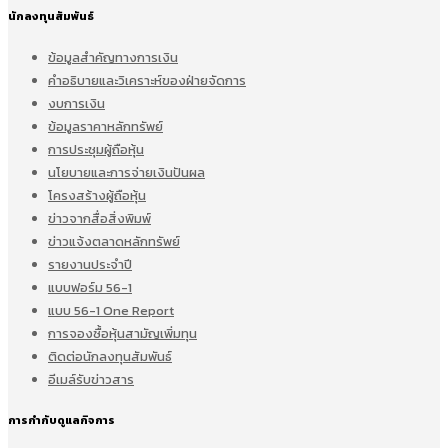
นักลงทุนสัมพันธ์
ข้อมูลสำคัญทางการเงิน
คำอธิบายและวิเคราะห์ของฝ่ายจัดการ
งบการเงิน
ข้อมูลราคาหลักทรัพย์
การประชุมผู้ถือหุ้น
นโยบายและการจ่ายเงินปันผล
โครงสร้างผู้ถือหุ้น
ข่าวจากสื่อสิ่งพิมพ์
ข่าวแจ้งตลาดหลักทรัพย์
รายงานประจำปี
แบบฟอร์ม 56-1
แบบ 56-1 One Report
การจองซื้อหุ้นสามัญเพิ่มทุน
ติดต่อนักลงทุนสัมพันธ์
อีเมล์รับข่าวสาร
การกำกับดูแลกิจการ