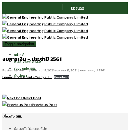
English
Toggle navigation
หน้าหลัก
งบการเงิน – ประจำปี 2561
ข่าวสารและกิจกรรม
ร่วมงานกับ GEL
Posted by
admin
|
สิงหาคม 17, 2021
สิงหาคม 17, 2021
|
งบการเงิน
,
ปี 2561
ติดต่อเรา
Financial Statement – Yearly 2018
Download
Next Post
Previous Post
เกี่ยวกับ GEL
ข้อมูลทั่วไปของบริษัท