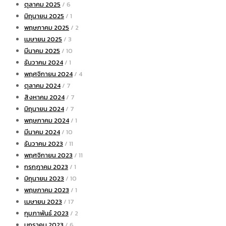
ตุลาคม 2025
/ 6
มิถุนายน 2025
/ 1
พฤษภาคม 2025
/ 2
เมษายน 2025
/ 3
มีนาคม 2025
/ 10
ธันวาคม 2024
/ 1
พฤศจิกายน 2024
/ 4
ตุลาคม 2024
/ 7
สิงหาคม 2024
/ 7
มิถุนายน 2024
/ 7
พฤษภาคม 2024
/ 1
มีนาคม 2024
/ 10
ธันวาคม 2023
/ 11
พฤศจิกายน 2023
/ 11
กรกฎาคม 2023
/ 1
มิถุนายน 2023
/ 10
พฤษภาคม 2023
/ 1
เมษายน 2023
/ 17
กุมภาพันธ์ 2023
/ 2
มกราคม 2023
/ 6