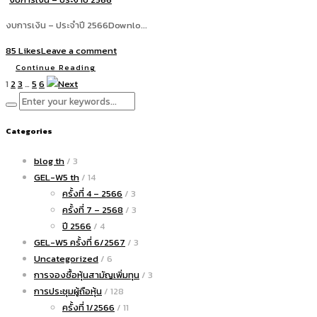
งบการเงิน – ประจำปี 2566Downlo...
85 Likes
Leave a comment
Continue Reading
1
2
3
…
5
6
Categories
blog th
/ 3
GEL-W5 th
/ 14
ครั้งที่ 4 – 2566
/ 3
ครั้งที่ 7 – 2568
/ 3
ปี 2566
/ 4
GEL-W5 ครั้งที่ 6/2567
/ 3
Uncategorized
/ 6
การจองซื้อหุ้นสามัญเพิ่มทุน
/ 3
การประชุมผู้ถือหุ้น
/ 128
ครั้งที่ 1/2566
/ 11