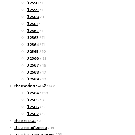
ปี 2558
/ 1
ปี 2559
/ 1
ปี 2560
/ 1
ปี 2561
/ 1
ปี 2562
/ 1
ปี 2563
/ 11
ปี 2564
/ 11
ปี 2565
/ 19
ปี 2566
/ 21
ปี 2567
/ 16
ปี 2568
/ 17
ปี 2569
/ 17
ข่าวจากสื่อสิ่งพิมพ์
/ 147
ปี 2564
/ 130
ปี 2565
/ 7
ปี 2566
/ 5
ปี 2567
/ 5
ข่าวสาร ESG
/ 2
ข่าวสารและกิจกรรม
/ 14
ข่าวแจ้งตลาดหลักทรัพย์
/ 23