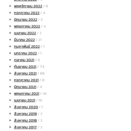
พฤศจิกายน 2022
/ 8
กรกฎาคม 2022
/ 4
มิถุนายน 2022
/ 3
พฤษภาคม 2022
/ 4
เมษายน 2022
/ 2
มีนาคม 2022
/ 21
กุมภาพันธ์ 2022
/ 1
มกราคม 2022
/ 1
ตุลาคม 2021
/ 6
กันยายน 2021
/ 74
สิงหาคม 2021
/ 86
กรกฎาคม 2021
/ 8
มิถุนายน 2021
/ 4
พฤษภาคม 2021
/ 42
เมษายน 2021
/ 10
สิงหาคม 2020
/ 1
สิงหาคม 2019
/ 2
สิงหาคม 2018
/ 2
สิงหาคม 2017
/ 2