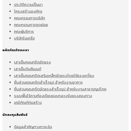
ประวัติความเป็นมา
โครงสร้างองค์กร
คณะกรรมการบริษัท
คณะกรรมการชุดย่อย
คณะผู้บริหาร
บริษัทในเครือ
ผลิตภัณฑ์ของเรา
เสาเข็มคอนกรีตอัดแรง
เสาเข็มดินซีเมนต์
เสาเข็มคอนกรีตเสริมเหล็กอัดแรงโดยใช้แรงเหวี่ยง
ชิ้นส่วนคอนกรีตสำเร็จรูป สำหรับงานอาคาร
ชิ้นส่วนคอนกรีตอัดแรงสำเร็จรูป สำหรับงานสาธารณูปโภค
ระบบพื้นไร้คานท้องเรียบแบบกลวงรับแรงสองทาง
เคมีภัณฑ์ก่อสร้าง
นักลงทุนสัมพันธ์
ข้อมูลสำคัญทางการเงิน