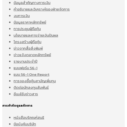
ข้อมูลสำคัญทางการเงิน
คำอธิบายและวิเคราะห์ของฝ่ายจัดการ
งบการเงิน
ข้อมูลราคาหลักทรัพย์
การประชุมผู้ถือหุ้น
นโยบายและการจ่ายเงินปันผล
โครงสร้างผู้ถือหุ้น
ข่าวจากสื่อสิ่งพิมพ์
ข่าวแจ้งตลาดหลักทรัพย์
รายงานประจำปี
แบบฟอร์ม 56-1
แบบ 56-1 One Report
การจองซื้อหุ้นสามัญเพิ่มทุน
ติดต่อนักลงทุนสัมพันธ์
อีเมล์รับข่าวสาร
การกำกับดูแลกิจการ
หนังสือบริคณห์สนธิ
ข้อบังคับบริษัท