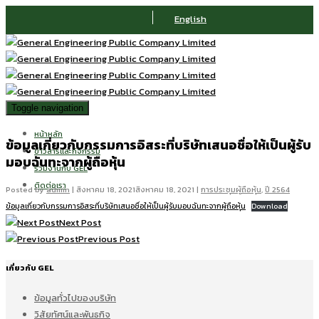
English
Toggle navigation
หน้าหลัก
ข้อมูลเกี่ยวกับกรรมการอิสระที่บริษัทเสนอชื่อให้เป็นผู้รับ
ข่าวสารและกิจกรรม
มอบฉันทะจากผู้ถือหุ้น
ร่วมงานกับ GEL
ติดต่อเรา
Posted by
admin
|
สิงหาคม 18, 2021
สิงหาคม 18, 2021
|
การประชุมผู้ถือหุ้น
,
ปี 2564
ข้อมูลเกี่ยวกับกรรมการอิสระที่บริษัทเสนอชื่อให้เป็นผู้รับมอบฉันทะจากผู้ถือหุ้น
Download
Next Post
Previous Post
เกี่ยวกับ GEL
ข้อมูลทั่วไปของบริษัท
วิสัยทัศน์และพันธกิจ