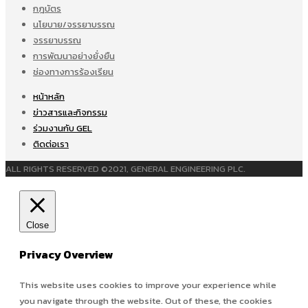
กฎบัตร
นโยบาย/จรรยาบรรณ
จรรยาบรรณ
การพัฒนาอย่างยั่งยืน
ช่องทางการร้องเรียน
หน้าหลัก
ข่าวสารและกิจกรรม
ร่วมงานกับ GEL
ติดต่อเรา
ALL RIGHTS RESERVED ©2021, GENERAL ENGINEERING PLC.
Close
Privacy Overview
This website uses cookies to improve your experience while
you navigate through the website. Out of these, the cookies