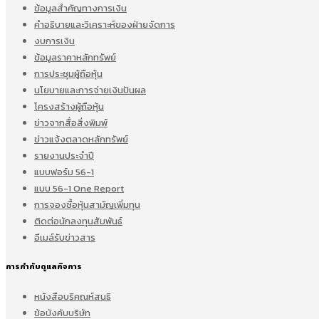
ข้อมูลสำคัญทางการเงิน
คำอธิบายและวิเคราะห์ของฝ่ายจัดการ
งบการเงิน
ข้อมูลราคาหลักทรัพย์
การประชุมผู้ถือหุ้น
นโยบายและการจ่ายเงินปันผล
โครงสร้างผู้ถือหุ้น
ข่าวจากสื่อสิ่งพิมพ์
ข่าวแจ้งตลาดหลักทรัพย์
รายงานประจำปี
แบบฟอร์ม 56-1
แบบ 56-1 One Report
การจองซื้อหุ้นสามัญเพิ่มทุน
ติดต่อนักลงทุนสัมพันธ์
อีเมล์รับข่าวสาร
การกำกับดูแลกิจการ
หนังสือบริคณห์สนธิ
ข้อบังคับบริษัท