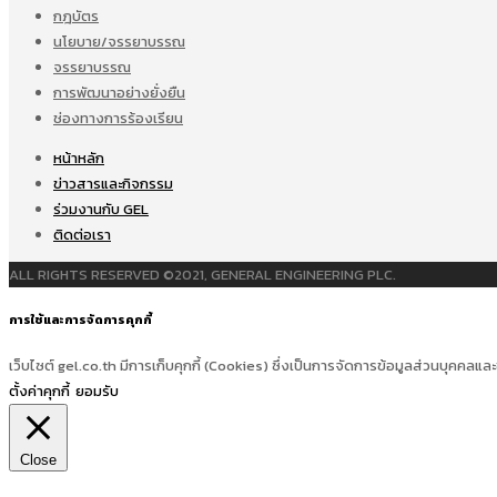
กฎบัตร
นโยบาย/จรรยาบรรณ
จรรยาบรรณ
การพัฒนาอย่างยั่งยืน
ช่องทางการร้องเรียน
หน้าหลัก
ข่าวสารและกิจกรรม
ร่วมงานกับ GEL
ติดต่อเรา
ALL RIGHTS RESERVED ©2021, GENERAL ENGINEERING PLC.
การใช้และการจัดการคุกกี้
เว็บไซต์ gel.co.th มีการเก็บคุกกี้ (Cookies) ซึ่งเป็นการจัดการข้อมูลส่วนบุคคลและ
ตั้งค่าคุกกี้
ยอมรับ
Close