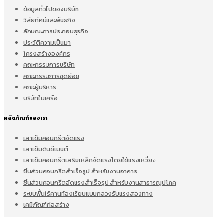
ข้อมูลทั่วไปของบริษัท
วิสัยทัศน์และพันธกิจ
ลักษณะการประกอบธุรกิจ
ประวัติความเป็นมา
โครงสร้างองค์กร
คณะกรรมการบริษัท
คณะกรรมการชุดย่อย
คณะผู้บริหาร
บริษัทในเครือ
ผลิตภัณฑ์ของเรา
เสาเข็มคอนกรีตอัดแรง
เสาเข็มดินซีเมนต์
เสาเข็มคอนกรีตเสริมเหล็กอัดแรงโดยใช้แรงเหวี่ยง
ชิ้นส่วนคอนกรีตสำเร็จรูป สำหรับงานอาคาร
ชิ้นส่วนคอนกรีตอัดแรงสำเร็จรูป สำหรับงานสาธารณูปโภค
ระบบพื้นไร้คานท้องเรียบแบบกลวงรับแรงสองทาง
เคมีภัณฑ์ก่อสร้าง