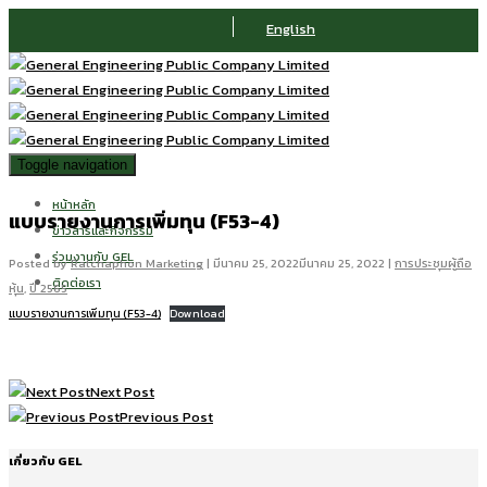
English
Toggle navigation
หน้าหลัก
แบบรายงานการเพิ่มทุน (F53-4)
ข่าวสารและกิจกรรม
ร่วมงานกับ GEL
Posted by
Ratchaphon Marketing
|
มีนาคม 25, 2022
มีนาคม 25, 2022
|
การประชุมผู้ถือ
ติดต่อเรา
หุ้น
,
ปี 2565
แบบรายงานการเพิ่มทุน (F53-4)
Download
Next Post
Previous Post
เกี่ยวกับ GEL