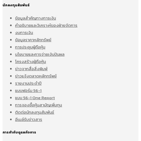
นักลงทุนสัมพันธ์
ข้อมูลสำคัญทางการเงิน
คำอธิบายและวิเคราะห์ของฝ่ายจัดการ
งบการเงิน
ข้อมูลราคาหลักทรัพย์
การประชุมผู้ถือหุ้น
นโยบายและการจ่ายเงินปันผล
โครงสร้างผู้ถือหุ้น
ข่าวจากสื่อสิ่งพิมพ์
ข่าวแจ้งตลาดหลักทรัพย์
รายงานประจำปี
แบบฟอร์ม 56-1
แบบ 56-1 One Report
การจองซื้อหุ้นสามัญเพิ่มทุน
ติดต่อนักลงทุนสัมพันธ์
อีเมล์รับข่าวสาร
การกำกับดูแลกิจการ