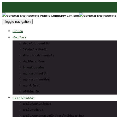
Toggle navigation
หน้าหลัก
เกี่ยวกับเรา
ข้อมูลทั่วไปของบริษัท
วิสัยทัศน์และพันธกิจ
ลักษณะการประกอบธุรกิจ
ประวัติความเป็นมา
โครงสร้างองค์กร
คณะกรรมการบริษัท
คณะกรรมการชุดย่อย
คณะผู้บริหาร
บริษัทในเครือ
ผลิตภัณฑ์ของเรา
เสาเข็มคอนกรีตอัดแรง
เสาเข็มดินซีเมนต์
เสาเข็มคอนกรีตเสริมเหล็กอัดแรงโดยใช้แรงเหวี่ยง