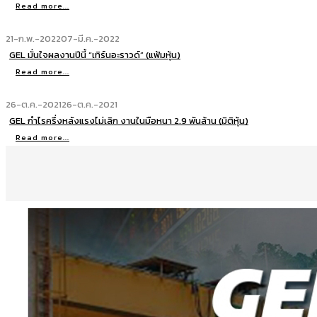
Read more...
21-ก.พ.-2022
07-มี.ค.-2022
GEL มั่นใจผลงานปีนี้ “เทิร์นอะราวด์” (แฟ้มหุ้น)
Read more...
26-ต.ค.-2021
26-ต.ค.-2021
GEL กำไรครึ่งหลังแรงไม่เลิก งานในมือหนา 2.9 พันล้าน (มิติหุ้น)
Read more...