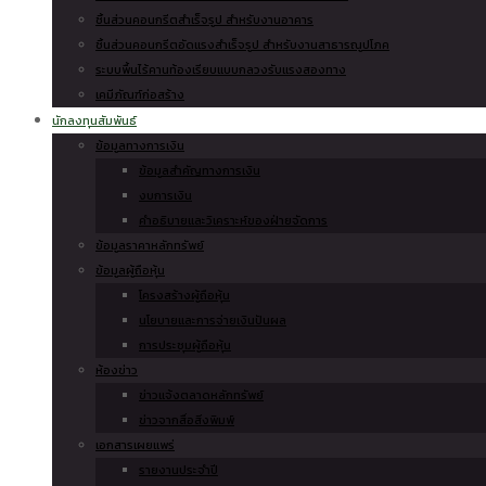
ชิ้นส่วนคอนกรีตสำเร็จรูป สำหรับงานอาคาร
ชิ้นส่วนคอนกรีตอัดแรงสำเร็จรูป สำหรับงานสาธารณูปโภค
ระบบพื้นไร้คานท้องเรียบแบบกลวงรับแรงสองทาง
เคมีภัณฑ์ก่อสร้าง
นักลงทุนสัมพันธ์
ข้อมูลทางการเงิน
ข้อมูลสำคัญทางการเงิน
งบการเงิน
คำอธิบายและวิเคราะห์ของฝ่ายจัดการ
ข้อมูลราคาหลักทรัพย์
ข้อมูลผู้ถือหุ้น
โครงสร้างผู้ถือหุ้น
นโยบายและการจ่ายเงินปันผล
การประชุมผู้ถือหุ้น
ห้องข่าว
ข่าวแจ้งตลาดหลักทรัพย์
ข่าวจากสื่อสิ่งพิมพ์
เอกสารเผยแพร่
รายงานประจำปี