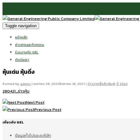
Toggle navigation
หน้าหลัก
ข่าวสารและกิจกรรม
ร่วมงานกับ GEL
ติดต่อเรา
หุ้นเด่น หุ้นดิ่ง
Posted by
admin
|
เมษายน 28, 2021
สิงหาคม 18, 2021
|
ข่าวจากสื่อสิ่งพิมพ์
,
ปี 2564
280421_ข่าวหุ้น
Next Post
Previous Post
เกี่ยวกับ GEL
ข้อมูลทั่วไปของบริษัท