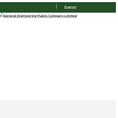
English