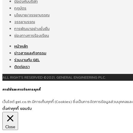
ข้อบังคับบริษัท
กฎบัตร
นโยบาย/จรรยาบรรณ
จรรยาบรรณ
การพัฒนาอย่างยั่งยืน
ช่องทางการร้องเรียน
หน้าหลัก
ข่าวสารและกิจกรรม
ร่วมงานกับ GEL
ติดต่อเรา
ALL RIGHTS RESERVED ©2021, GENERAL ENGINEERING PLC.
การใช้และการจัดการคุกกี้
เว็บไซต์ gel.co.th มีการเก็บคุกกี้ (Cookies) ซึ่งเป็นการจัดการข้อมูลส่วนบุคคลและ
ตั้งค่าคุกกี้
ยอมรับ
Close