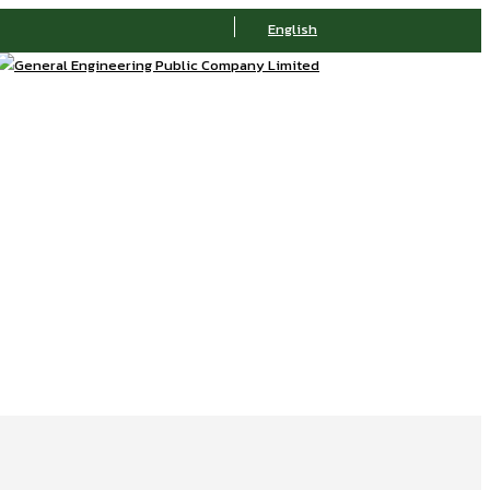
English