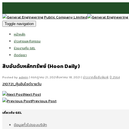
Toggle navigation
หน้าหลัก
ข่าวสารและกิจกรรม
ร่วมงานกับ GEL
ติดต่อเรา
สิบอันดับหลักทรัพย์ (Hoon Daily)
Posted by
admin
|
กรกฎาคม 21, 2021
สิงหาคม 18, 2021
|
ข่าวจากสื่อสิ่งพิมพ์
,
ปี 2564
210721_หุ้นอินไซด์รายวัน
Next Post
Previous Post
เกี่ยวกับ GEL
ข้อมูลทั่วไปของบริษัท