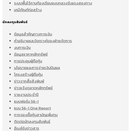
ระบบพื้นไร้คานท้องเรียบแบบกลวงรับแรงสองทาง
เคมีภัณฑ์ก่อสร้าง
นักลงทุนสัมพันธ์
ข้อมูลสำคัญทางการเงิน
คำอธิบายและวิเคราะห์ของฝ่ายจัดการ
งบการเงิน
ข้อมูลราคาหลักทรัพย์
การประชุมผู้ถือหุ้น
นโยบายและการจ่ายเงินปันผล
โครงสร้างผู้ถือหุ้น
ข่าวจากสื่อสิ่งพิมพ์
ข่าวแจ้งตลาดหลักทรัพย์
รายงานประจำปี
แบบฟอร์ม 56-1
แบบ 56-1 One Report
การจองซื้อหุ้นสามัญเพิ่มทุน
ติดต่อนักลงทุนสัมพันธ์
อีเมล์รับข่าวสาร