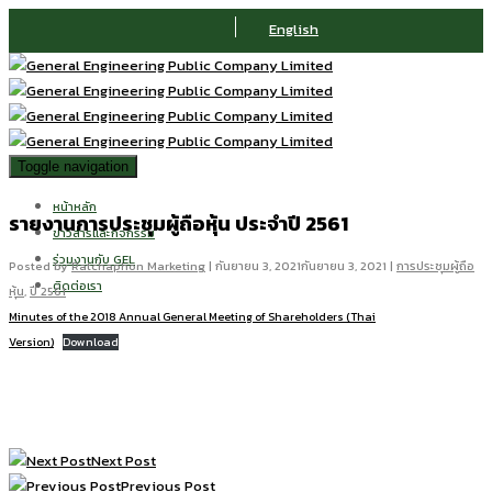
English
Toggle navigation
หน้าหลัก
รายงานการประชุมผู้ถือหุ้น ประจำปี 2561
ข่าวสารและกิจกรรม
ร่วมงานกับ GEL
Posted by
Ratchaphon Marketing
|
กันยายน 3, 2021
กันยายน 3, 2021
|
การประชุมผู้ถือ
ติดต่อเรา
หุ้น
,
ปี 2561
Minutes of the 2018 Annual General Meeting of Shareholders (Thai
Version)
Download
Next Post
Previous Post