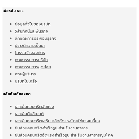
เกี่ยวกับ GEL
ข้อมูลทั่วไปของบริษัท
วิสัยทัศน์และพันธกิจ
ลักษณะการประกอบธุรกิจ
ประวัติความเป็นมา
โครงสร้างองค์กร
คณะกรรมการบริษัท
คณะกรรมการชุดย่อย
คณะผู้บริหาร
บริษัทในเครือ
ผลิตภัณฑ์ของเรา
เสาเข็มคอนกรีตอัดแรง
เสาเข็มดินซีเมนต์
เสาเข็มคอนกรีตเสริมเหล็กอัดแรงโดยใช้แรงเหวี่ยง
ชิ้นส่วนคอนกรีตสำเร็จรูป สำหรับงานอาคาร
ชิ้นส่วนคอนกรีตอัดแรงสำเร็จรูป สำหรับงานสาธารณูปโภค