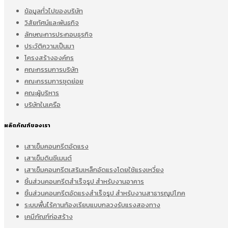
ข้อมูลทั่วไปของบริษัท
วิสัยทัศน์และพันธกิจ
ลักษณะการประกอบธุรกิจ
ประวัติความเป็นมา
โครงสร้างองค์กร
คณะกรรมการบริษัท
คณะกรรมการชุดย่อย
คณะผู้บริหาร
บริษัทในเครือ
ผลิตภัณฑ์ของเรา
เสาเข็มคอนกรีตอัดแรง
เสาเข็มดินซีเมนต์
เสาเข็มคอนกรีตเสริมเหล็กอัดแรงโดยใช้แรงเหวี่ยง
ชิ้นส่วนคอนกรีตสำเร็จรูป สำหรับงานอาคาร
ชิ้นส่วนคอนกรีตอัดแรงสำเร็จรูป สำหรับงานสาธารณูปโภค
ระบบพื้นไร้คานท้องเรียบแบบกลวงรับแรงสองทาง
เคมีภัณฑ์ก่อสร้าง