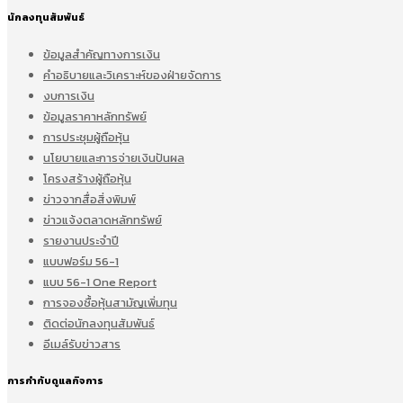
นักลงทุนสัมพันธ์
ข้อมูลสำคัญทางการเงิน
คำอธิบายและวิเคราะห์ของฝ่ายจัดการ
งบการเงิน
ข้อมูลราคาหลักทรัพย์
การประชุมผู้ถือหุ้น
นโยบายและการจ่ายเงินปันผล
โครงสร้างผู้ถือหุ้น
ข่าวจากสื่อสิ่งพิมพ์
ข่าวแจ้งตลาดหลักทรัพย์
รายงานประจำปี
แบบฟอร์ม 56-1
แบบ 56-1 One Report
การจองซื้อหุ้นสามัญเพิ่มทุน
ติดต่อนักลงทุนสัมพันธ์
อีเมล์รับข่าวสาร
การกำกับดูแลกิจการ