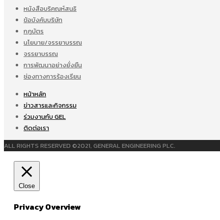
หนังสือบริคณห์สนธิ
ข้อบังคับบริษัท
กฎบัตร
นโยบาย/จรรยาบรรณ
จรรยาบรรณ
การพัฒนาอย่างยั่งยืน
ช่องทางการร้องเรียน
หน้าหลัก
ข่าวสารและกิจกรรม
ร่วมงานกับ GEL
ติดต่อเรา
ALL RIGHTS RESERVED ©2021, GENERAL ENGINEERING PLC.
Close
Privacy Overview