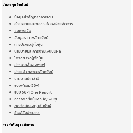
นักลงทุนสัมพันธ์
ข้อมูลสำคัญทางการเงิน
คำอธิบายและวิเคราะห์ของฝ่ายจัดการ
งบการเงิน
ข้อมูลราคาหลักทรัพย์
การประชุมผู้ถือหุ้น
นโยบายและการจ่ายเงินปันผล
โครงสร้างผู้ถือหุ้น
ข่าวจากสื่อสิ่งพิมพ์
ข่าวแจ้งตลาดหลักทรัพย์
รายงานประจำปี
แบบฟอร์ม 56-1
แบบ 56-1 One Report
การจองซื้อหุ้นสามัญเพิ่มทุน
ติดต่อนักลงทุนสัมพันธ์
อีเมล์รับข่าวสาร
การกำกับดูแลกิจการ