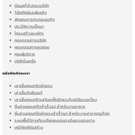
ข้อมูลทั่วไปของบริษัท
วิสัยทัศน์และพันธกิจ
ลักษณะการประกอบธุรกิจ
ประวัติความเป็นมา
โครงสร้างองค์กร
คณะกรรมการบริษัท
คณะกรรมการชุดย่อย
คณะผู้บริหาร
บริษัทในเครือ
ผลิตภัณฑ์ของเรา
เสาเข็มคอนกรีตอัดแรง
เสาเข็มดินซีเมนต์
เสาเข็มคอนกรีตเสริมเหล็กอัดแรงโดยใช้แรงเหวี่ยง
ชิ้นส่วนคอนกรีตสำเร็จรูป สำหรับงานอาคาร
ชิ้นส่วนคอนกรีตอัดแรงสำเร็จรูป สำหรับงานสาธารณูปโภค
ระบบพื้นไร้คานท้องเรียบแบบกลวงรับแรงสองทาง
เคมีภัณฑ์ก่อสร้าง