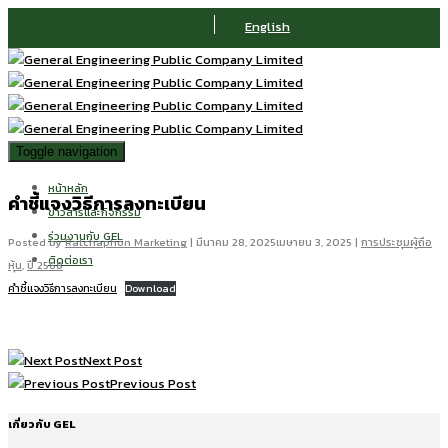
English
Toggle navigation
หน้าหลัก
คำชี้แจงวิธีการลงทะเบียน
ข่าวสารและกิจกรรม
ร่วมงานกับ GEL
Posted by
Ratchaphon Marketing
|
มีนาคม 28, 2025
เมษายน 3, 2025
|
การประชุมผู้ถือ
ติดต่อเรา
หุ้น
,
ปี 2568
คำชี้แจงวิธีการลงทะเบียน
Download
Next Post
Previous Post
เกี่ยวกับ GEL