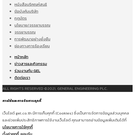
หนังสือบริคณห์สนธิ
ข้อบังคับบริษัท
กฎบัตร
นโยบาย/จรรยาบรรณ
จรรยาบรรณ
การพัฒนาอย่างยั่งยืน
ช่องทางการร้องเรียน
หน้าหลัก
ข่าวสารและกิจกรรม
ร่วมงานกับ GEL
ติดต่อเรา
ALL RIGHTS RESERVED ©2021, GENERAL ENGINEERING PLC.
การใช้และการจัดการคุกกี้
เว็บไซต์ gel.co.th มีการเก็บคุกกี้ (Cookies) ซึ่งเป็นการจัดการข้อมูลส่วนบุคคล
และช่วยเพิ่มประสิทธิภาพการใช้งานเว็บไซต์ คุณสามารถอ่านข้อมูลเพิ่มเติมได้ที่
นโยบายการใช้คุกกี้
ตั้งค่าคุกกี้
ยอมรับ