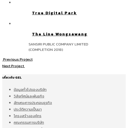
True Digital Park
The Line Wongsawang
SANSIRI PUBLIC COMPANY LIMITED
(COMPLETION 2018)
Previous Project
Next Project
เกี่ยวกับ GEL
ข้อมูลทั่วไปของบริษัท
วิสัยทัศน์และพันธกิจ
ลักษณะการประกอบธุรกิจ
ประวัติความเป็นมา
โครงสร้างองค์กร
คณะกรรมการบริษัท