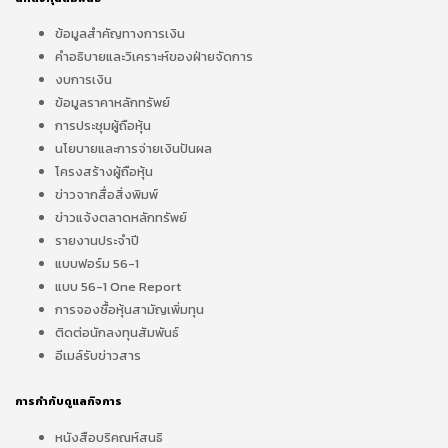
ข้อมูลสำคัญทางการเงิน
คำอธิบายและวิเคราะห์ของฝ่ายจัดการ
งบการเงิน
ข้อมูลราคาหลักทรัพย์
การประชุมผู้ถือหุ้น
นโยบายและการจ่ายเงินปันผล
โครงสร้างผู้ถือหุ้น
ข่าวจากสื่อสิ่งพิมพ์
ข่าวแจ้งตลาดหลักทรัพย์
รายงานประจำปี
แบบฟอร์ม 56-1
แบบ 56-1 One Report
การจองซื้อหุ้นสามัญเพิ่มทุน
ติดต่อนักลงทุนสัมพันธ์
อีเมล์รับข่าวสาร
การกำกับดูแลกิจการ
หนังสือบริคณห์สนธิ