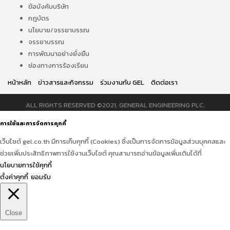
ข้อบังคับบริษัท
กฎบัตร
นโยบาย/จรรยาบรรณ
จรรยาบรรณ
การพัฒนาอย่างยั่งยืน
ช่องทางการร้องเรียน
หน้าหลัก
ข่าวสารและกิจกรรม
ร่วมงานกับ GEL
ติดต่อเรา
ALL RIGHTS RESERVED ©2021, GENERAL ENGINEERING PLC.
การใช้และการจัดการคุกกี้
เว็บไซต์ gel.co.th มีการเก็บคุกกี้ (Cookies) ซึ่งเป็นการจัดการข้อมูลส่วนบุคคลและ
ช่วยเพิ่มประสิทธิภาพการใช้งานเว็บไซต์ คุณสามารถอ่านข้อมูลเพิ่มเติมได้ที่
นโยบายการใช้คุกกี้
ตั้งค่าคุกกี้
ยอมรับ
Close