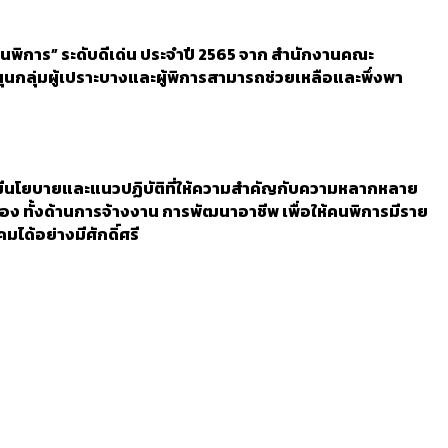
คนพิการ” ระดับดีเด่น ประจำปี 2565 จาก สำนักงานคณะ
ุนกลุ่มผู้เปราะบางและผู้พิการสามารถช่วยเหลือและพึ่งพา
 ซึ่งมีนโยบายและแนวปฏิบัติที่ให้ความสำคัญกับความหลากหลาย
 ทั้งด้านการจ้างงาน การพัฒนาอาชีพ เพื่อให้คนพิการมีราย
มได้อย่างมีศักดิ์ศรี