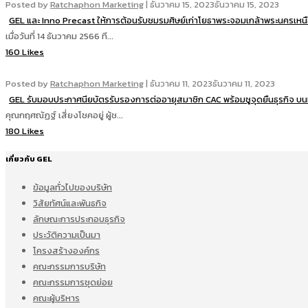
Posted by
Ratchaphon Marketing
|
ธันวาคม 15, 2023
ธันวาคม 15, 2023
GEL และ Inno Precast ให้การต้อนรับชมรมศิษย์เก่าโยธาพระจอมเกล้าพระนครเหน
เมื่อวันที่ 14 ธันวาคม 2566 ที...
160 Likes
Posted by
Ratchaphon Marketing
|
ธันวาคม 11, 2023
ธันวาคม 11, 2023
GEL รับมอบประกาศนียบัตรรับรองการต่ออายุสมาชิก CAC พร้อมชูจุดยืนธุรกิจ บน
คุณกฤศณัฏฐ์ เสี่ยงโชคอยู่ ผู้ช...
180 Likes
เกี่ยวกับ GEL
ข้อมูลทั่วไปของบริษัท
วิสัยทัศน์และพันธกิจ
ลักษณะการประกอบธุรกิจ
ประวัติความเป็นมา
โครงสร้างองค์กร
คณะกรรมการบริษัท
คณะกรรมการชุดย่อย
คณะผู้บริหาร