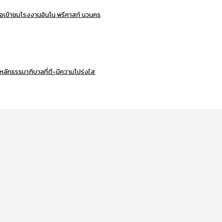
ือเข้าชมโรงงานอินโน พรีคาสท์ นวนคร
หลักธรรมาภิบาลที่ดี-มีความโปร่งใส