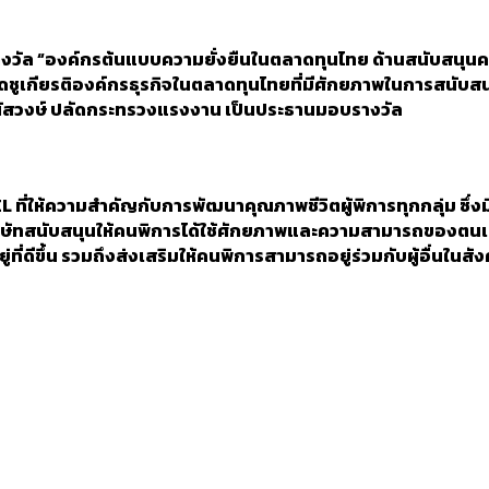
รับรางวัล “องค์กรต้นแบบความยั่งยืนในตลาดทุนไทย ด้านสนับสนุน
ิดชูเกียรติองค์กรธุรกิจในตลาดทุนไทยที่มีศักยภาพในการสนับสน
ธมนัสวงษ์ ปลัดกระทรวงแรงงาน เป็นประธานมอบรางวัล
อง GEL ที่ให้ความสำคัญกับการพัฒนาคุณภาพชีวิตผู้พิการทุกกลุ่ม
ริษัทสนับสนุนให้คนพิการได้ใช้ศักยภาพและความสามารถของตนเอง
ดีขึ้น รวมถึงส่งเสริมให้คนพิการสามารถอยู่ร่วมกับผู้อื่นในสังค