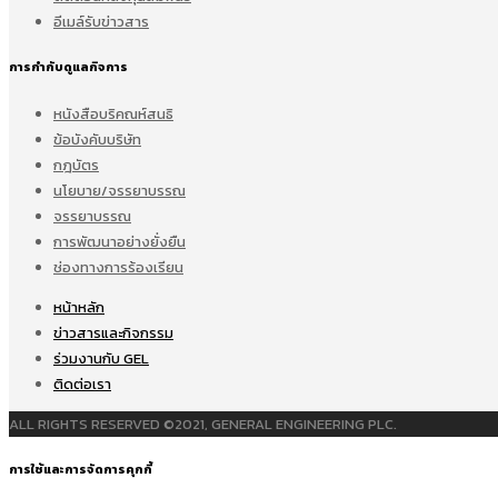
อีเมล์รับข่าวสาร
การกำกับดูแลกิจการ
หนังสือบริคณห์สนธิ
ข้อบังคับบริษัท
กฎบัตร
นโยบาย/จรรยาบรรณ
จรรยาบรรณ
การพัฒนาอย่างยั่งยืน
ช่องทางการร้องเรียน
หน้าหลัก
ข่าวสารและกิจกรรม
ร่วมงานกับ GEL
ติดต่อเรา
ALL RIGHTS RESERVED ©2021, GENERAL ENGINEERING PLC.
การใช้และการจัดการคุกกี้