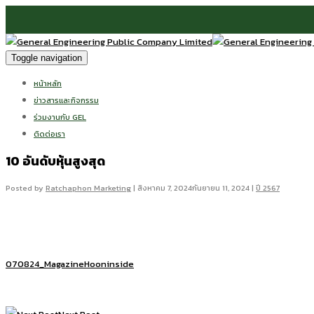
Toggle navigation
หน้าหลัก
ข่าวสารและกิจกรรม
ร่วมงานกับ GEL
ติดต่อเรา
10 อันดับหุ้นสูงสุด
Posted by
Ratchaphon Marketing
|
สิงหาคม 7, 2024
กันยายน 11, 2024
|
ปี 2567
070824_MagazineHooninside