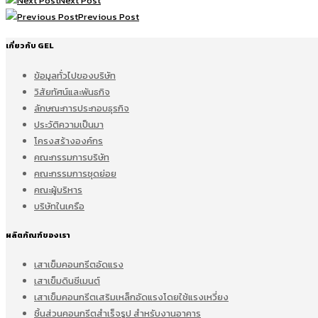
Next Post
Previous Post
เกี่ยวกับ GEL
ข้อมูลทั่วไปของบริษัท
วิสัยทัศน์และพันธกิจ
ลักษณะการประกอบธุรกิจ
ประวัติความเป็นมา
โครงสร้างองค์กร
คณะกรรมการบริษัท
คณะกรรมการชุดย่อย
คณะผู้บริหาร
บริษัทในเครือ
ผลิตภัณฑ์ของเรา
เสาเข็มคอนกรีตอัดแรง
เสาเข็มดินซีเมนต์
เสาเข็มคอนกรีตเสริมเหล็กอัดแรงโดยใช้แรงเหวี่ยง
ชิ้นส่วนคอนกรีตสำเร็จรูป สำหรับงานอาคาร