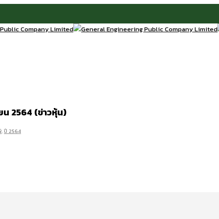
ยน 2564 (ข่าวหุ้น)
์
,
ปี 2564