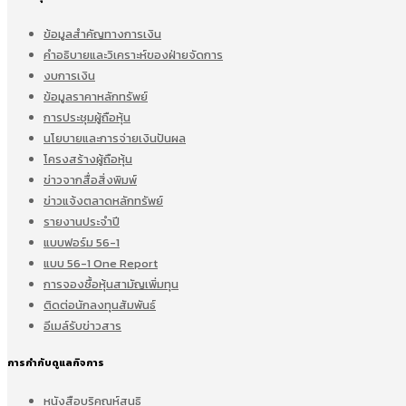
ข้อมูลสำคัญทางการเงิน
คำอธิบายและวิเคราะห์ของฝ่ายจัดการ
งบการเงิน
ข้อมูลราคาหลักทรัพย์
การประชุมผู้ถือหุ้น
นโยบายและการจ่ายเงินปันผล
โครงสร้างผู้ถือหุ้น
ข่าวจากสื่อสิ่งพิมพ์
ข่าวแจ้งตลาดหลักทรัพย์
รายงานประจำปี
แบบฟอร์ม 56-1
แบบ 56-1 One Report
การจองซื้อหุ้นสามัญเพิ่มทุน
ติดต่อนักลงทุนสัมพันธ์
อีเมล์รับข่าวสาร
การกำกับดูแลกิจการ
หนังสือบริคณห์สนธิ