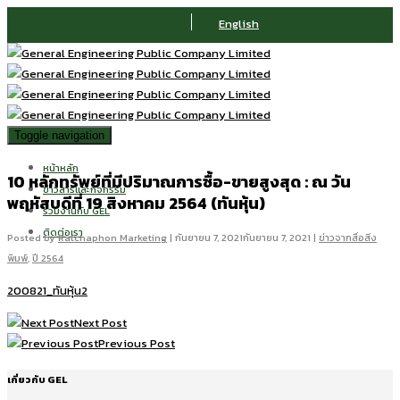
English
Toggle navigation
หน้าหลัก
10 หลักทรัพย์ที่มีปริมาณการซื้อ-ขายสูงสุด : ณ วัน
ข่าวสารและกิจกรรม
พฤหัสบดีที่ 19 สิงหาคม 2564 (ทันหุ้น)
ร่วมงานกับ GEL
ติดต่อเรา
Posted by
Ratchaphon Marketing
|
กันยายน 7, 2021
กันยายน 7, 2021
|
ข่าวจากสื่อสิ่ง
พิมพ์
,
ปี 2564
200821_ทันหุ้น2
Next Post
Previous Post
เกี่ยวกับ GEL