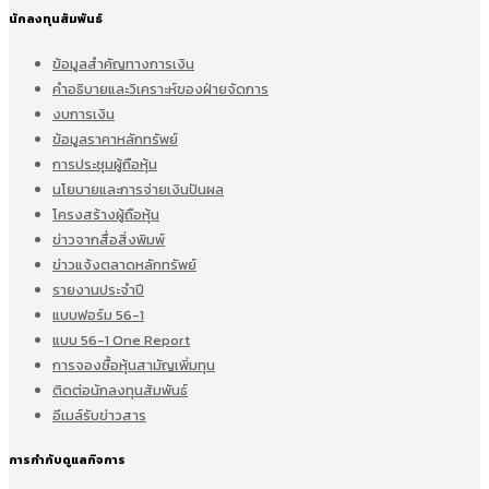
นักลงทุนสัมพันธ์
ข้อมูลสำคัญทางการเงิน
คำอธิบายและวิเคราะห์ของฝ่ายจัดการ
งบการเงิน
ข้อมูลราคาหลักทรัพย์
การประชุมผู้ถือหุ้น
นโยบายและการจ่ายเงินปันผล
โครงสร้างผู้ถือหุ้น
ข่าวจากสื่อสิ่งพิมพ์
ข่าวแจ้งตลาดหลักทรัพย์
รายงานประจำปี
แบบฟอร์ม 56-1
แบบ 56-1 One Report
การจองซื้อหุ้นสามัญเพิ่มทุน
ติดต่อนักลงทุนสัมพันธ์
อีเมล์รับข่าวสาร
การกำกับดูแลกิจการ