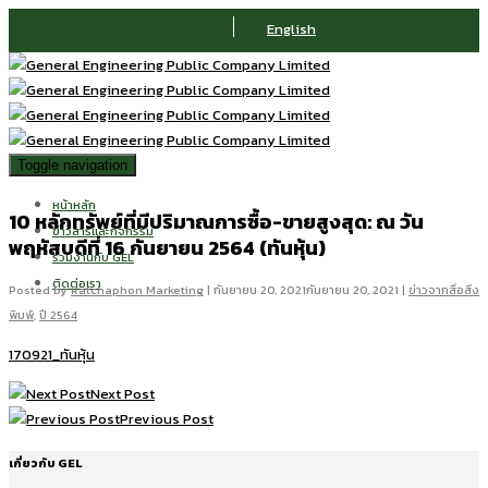
English
Toggle navigation
หน้าหลัก
10 หลักทรัพย์ที่มีปริมาณการซื้อ-ขายสูงสุด: ณ วัน
ข่าวสารและกิจกรรม
พฤหัสบดีที่ 16 กันยายน 2564 (ทันหุ้น)
ร่วมงานกับ GEL
ติดต่อเรา
Posted by
Ratchaphon Marketing
|
กันยายน 20, 2021
กันยายน 20, 2021
|
ข่าวจากสื่อสิ่ง
พิมพ์
,
ปี 2564
170921_ทันหุ้น
Next Post
Previous Post
เกี่ยวกับ GEL