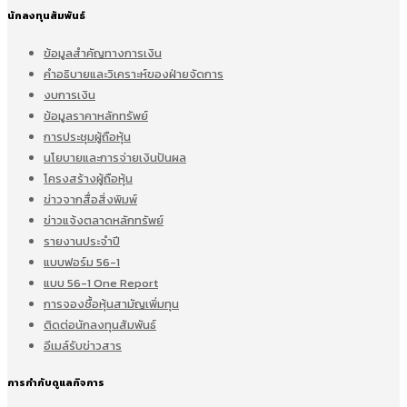
นักลงทุนสัมพันธ์
ข้อมูลสำคัญทางการเงิน
คำอธิบายและวิเคราะห์ของฝ่ายจัดการ
งบการเงิน
ข้อมูลราคาหลักทรัพย์
การประชุมผู้ถือหุ้น
นโยบายและการจ่ายเงินปันผล
โครงสร้างผู้ถือหุ้น
ข่าวจากสื่อสิ่งพิมพ์
ข่าวแจ้งตลาดหลักทรัพย์
รายงานประจำปี
แบบฟอร์ม 56-1
แบบ 56-1 One Report
การจองซื้อหุ้นสามัญเพิ่มทุน
ติดต่อนักลงทุนสัมพันธ์
อีเมล์รับข่าวสาร
การกำกับดูแลกิจการ