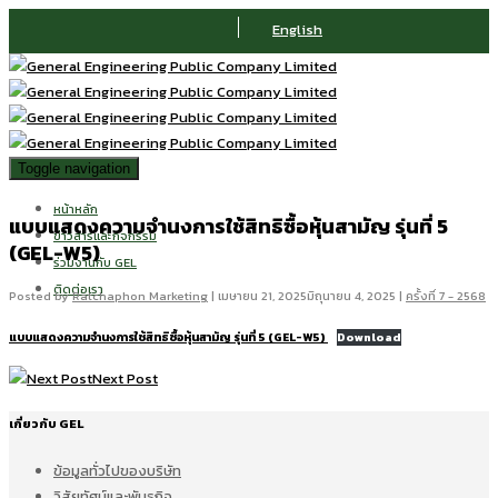
English
Toggle navigation
หน้าหลัก
แบบแสดงความจำนงการใช้สิทธิซื้อหุ้นสามัญ รุ่นที่ 5
ข่าวสารและกิจกรรม
(GEL-W5)
ร่วมงานกับ GEL
ติดต่อเรา
Posted by
Ratchaphon Marketing
|
เมษายน 21, 2025
มิถุนายน 4, 2025
|
ครั้งที่ 7 - 2568
แบบแสดงความจำนงการใช้สิทธิซื้อหุ้นสามัญ รุ่นที่ 5 (GEL-W5)
Download
Next Post
เกี่ยวกับ GEL
ข้อมูลทั่วไปของบริษัท
วิสัยทัศน์และพันธกิจ