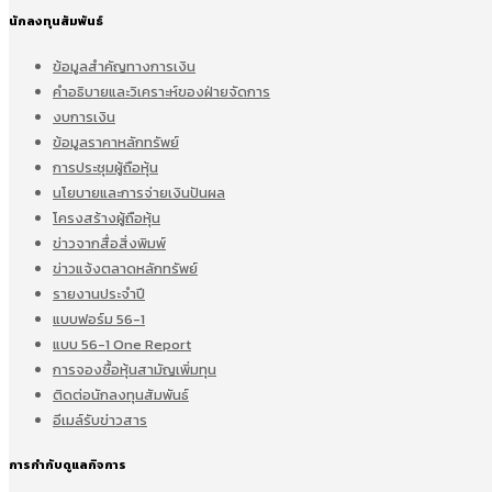
นักลงทุนสัมพันธ์
ข้อมูลสำคัญทางการเงิน
คำอธิบายและวิเคราะห์ของฝ่ายจัดการ
งบการเงิน
ข้อมูลราคาหลักทรัพย์
การประชุมผู้ถือหุ้น
นโยบายและการจ่ายเงินปันผล
โครงสร้างผู้ถือหุ้น
ข่าวจากสื่อสิ่งพิมพ์
ข่าวแจ้งตลาดหลักทรัพย์
รายงานประจำปี
แบบฟอร์ม 56-1
แบบ 56-1 One Report
การจองซื้อหุ้นสามัญเพิ่มทุน
ติดต่อนักลงทุนสัมพันธ์
อีเมล์รับข่าวสาร
การกำกับดูแลกิจการ