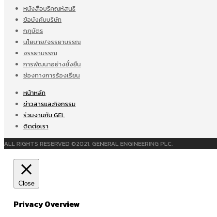
หนังสือบริคณห์สนธิ
ข้อบังคับบริษัท
กฎบัตร
นโยบาย/จรรยาบรรณ
จรรยาบรรณ
การพัฒนาอย่างยั่งยืน
ช่องทางการร้องเรียน
หน้าหลัก
ข่าวสารและกิจกรรม
ร่วมงานกับ GEL
ติดต่อเรา
ALL RIGHTS RESERVED ©2021, GENERAL ENGINEERING PLC.
Close
Privacy Overview