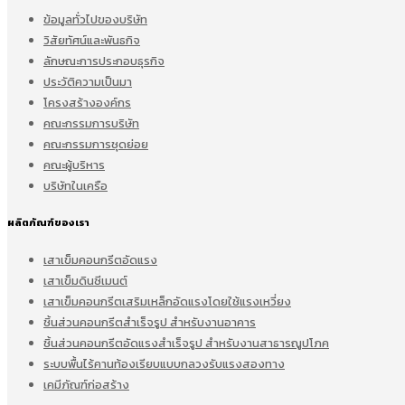
ข้อมูลทั่วไปของบริษัท
วิสัยทัศน์และพันธกิจ
ลักษณะการประกอบธุรกิจ
ประวัติความเป็นมา
โครงสร้างองค์กร
คณะกรรมการบริษัท
คณะกรรมการชุดย่อย
คณะผู้บริหาร
บริษัทในเครือ
ผลิตภัณฑ์ของเรา
เสาเข็มคอนกรีตอัดแรง
เสาเข็มดินซีเมนต์
เสาเข็มคอนกรีตเสริมเหล็กอัดแรงโดยใช้แรงเหวี่ยง
ชิ้นส่วนคอนกรีตสำเร็จรูป สำหรับงานอาคาร
ชิ้นส่วนคอนกรีตอัดแรงสำเร็จรูป สำหรับงานสาธารณูปโภค
ระบบพื้นไร้คานท้องเรียบแบบกลวงรับแรงสองทาง
เคมีภัณฑ์ก่อสร้าง