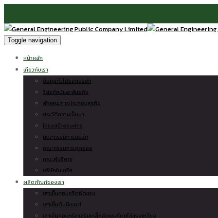
Toggle navigation
หน้าหลัก
เกี่ยวกับเรา
ข้อมูลทั่วไปของบริษัท
วิสัยทัศน์และพันธกิจ
ลักษณะการประกอบธุรกิจ
ประวัติความเป็นมา
โครงสร้างองค์กร
คณะกรรมการบริษัท
คณะกรรมการชุดย่อย
คณะผู้บริหาร
บริษัทในเครือ
ผลิตภัณฑ์ของเรา
เสาเข็มคอนกรีตอัดแรง
เสาเข็มดินซีเมนต์
เสาเข็มคอนกรีตเสริมเหล็กอัดแรงโดยใช้แรงเหวี่ยง