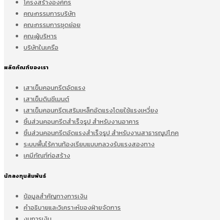
โครงสร้างองค์กร
คณะกรรมการบริษัท
คณะกรรมการชุดย่อย
คณะผู้บริหาร
บริษัทในเครือ
ผลิตภัณฑ์ของเรา
เสาเข็มคอนกรีตอัดแรง
เสาเข็มดินซีเมนต์
เสาเข็มคอนกรีตเสริมเหล็กอัดแรงโดยใช้แรงเหวี่ยง
ชิ้นส่วนคอนกรีตสำเร็จรูป สำหรับงานอาคาร
ชิ้นส่วนคอนกรีตอัดแรงสำเร็จรูป สำหรับงานสาธารณูปโภค
ระบบพื้นไร้คานท้องเรียบแบบกลวงรับแรงสองทาง
เคมีภัณฑ์ก่อสร้าง
นักลงทุนสัมพันธ์
ข้อมูลสำคัญทางการเงิน
คำอธิบายและวิเคราะห์ของฝ่ายจัดการ
งบการเงิน