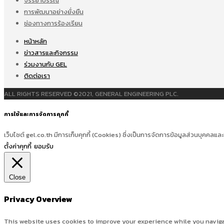
จรรยาบรรณ
การพัฒนาอย่างยั่งยืน
ช่องทางการร้องเรียน
หน้าหลัก
ข่าวสารและกิจกรรม
ร่วมงานกับ GEL
ติดต่อเรา
ALL RIGHTS RESERVED ©2021, GENERAL ENGINEERING PLC.
การใช้และการจัดการคุกกี้
เว็บไซต์ gel.co.th มีการเก็บคุกกี้ (Cookies) ซึ่งเป็นการจัดการข้อมูลส่วนบุคคลและ
ตั้งค่าคุกกี้
ยอมรับ
Close
Privacy Overview
This website uses cookies to improve your experience while you navigat