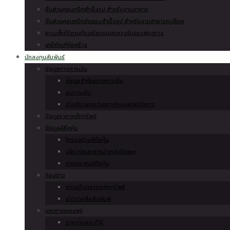
ชิ้นส่วนคอนกรีตสำเร็จรูป สำหรับงานอาคาร
ชิ้นส่วนคอนกรีตอัดแรงสำเร็จรูป สำหรับงานสาธารณูปโภค
ระบบพื้นไร้คานท้องเรียบแบบกลวงรับแรงสองทาง
เคมีภัณฑ์ก่อสร้าง
นักลงทุนสัมพันธ์
ข้อมูลทางการเงิน
ข้อมูลสำคัญทางการเงิน
งบการเงิน
คำอธิบายและวิเคราะห์ของฝ่ายจัดการ
ข้อมูลราคาหลักทรัพย์
ข้อมูลผู้ถือหุ้น
โครงสร้างผู้ถือหุ้น
นโยบายและการจ่ายเงินปันผล
การประชุมผู้ถือหุ้น
ห้องข่าว
ข่าวแจ้งตลาดหลักทรัพย์
ข่าวจากสื่อสิ่งพิมพ์
เอกสารเผยแพร่
รายงานประจำปี