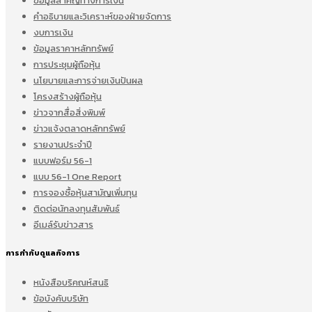
ข้อมูลสำคัญทางการเงิน
คำอธิบายและวิเคราะห์ของฝ่ายจัดการ
งบการเงิน
ข้อมูลราคาหลักทรัพย์
การประชุมผู้ถือหุ้น
นโยบายและการจ่ายเงินปันผล
โครงสร้างผู้ถือหุ้น
ข่าวจากสื่อสิ่งพิมพ์
ข่าวแจ้งตลาดหลักทรัพย์
รายงานประจำปี
แบบฟอร์ม 56-1
แบบ 56-1 One Report
การจองซื้อหุ้นสามัญเพิ่มทุน
ติดต่อนักลงทุนสัมพันธ์
อีเมล์รับข่าวสาร
การกำกับดูแลกิจการ
หนังสือบริคณห์สนธิ
ข้อบังคับบริษัท