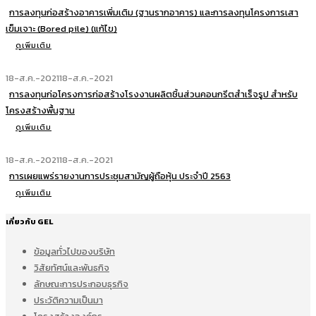
การลงทุนก่อสร้างอาคารเพิ่มเติม (ฐานรากอาคาร) และการลงทุนโครงการเสา
เข็มเจาะ (Bored pile) (แก้ไข)
ดูเพิ่มเติม
18-ส.ค.-2021
18-ส.ค.-2021
การลงทุนก่อโครงการก่อสร้างโรงงานผลิตชิ้นส่วนคอนกรีตสำเร็จรูป สำหรับ
โครงสร้างพื้นฐาน
ดูเพิ่มเติม
18-ส.ค.-2021
18-ส.ค.-2021
การเผยแพร่รายงานการประชุมสามัญผู้ถือหุ้น ประจำปี 2563
ดูเพิ่มเติม
เกี่ยวกับ GEL
ข้อมูลทั่วไปของบริษัท
วิสัยทัศน์และพันธกิจ
ลักษณะการประกอบธุรกิจ
ประวัติความเป็นมา