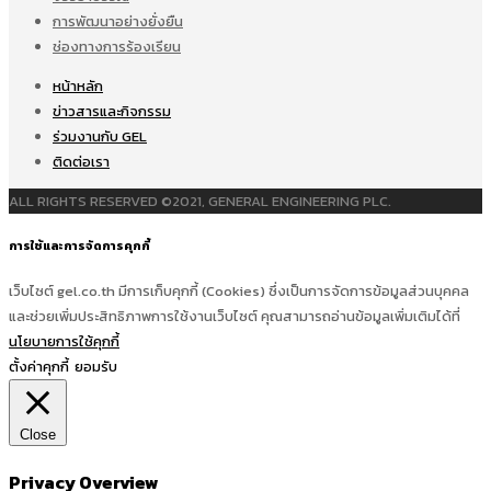
การพัฒนาอย่างยั่งยืน
ช่องทางการร้องเรียน
หน้าหลัก
ข่าวสารและกิจกรรม
ร่วมงานกับ GEL
ติดต่อเรา
ALL RIGHTS RESERVED ©2021, GENERAL ENGINEERING PLC.
การใช้และการจัดการคุกกี้
เว็บไซต์ gel.co.th มีการเก็บคุกกี้ (Cookies) ซึ่งเป็นการจัดการข้อมูลส่วนบุคคล
และช่วยเพิ่มประสิทธิภาพการใช้งานเว็บไซต์ คุณสามารถอ่านข้อมูลเพิ่มเติมได้ที่
นโยบายการใช้คุกกี้
ตั้งค่าคุกกี้
ยอมรับ
Close
Privacy Overview