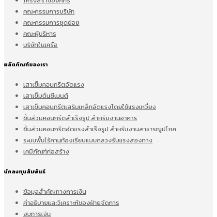
โครงสร้างองค์กร
คณะกรรมการบริษัท
คณะกรรมการชุดย่อย
คณะผู้บริหาร
บริษัทในเครือ
ผลิตภัณฑ์ของเรา
เสาเข็มคอนกรีตอัดแรง
เสาเข็มดินซีเมนต์
เสาเข็มคอนกรีตเสริมเหล็กอัดแรงโดยใช้แรงเหวี่ยง
ชิ้นส่วนคอนกรีตสำเร็จรูป สำหรับงานอาคาร
ชิ้นส่วนคอนกรีตอัดแรงสำเร็จรูป สำหรับงานสาธารณูปโภค
ระบบพื้นไร้คานท้องเรียบแบบกลวงรับแรงสองทาง
เคมีภัณฑ์ก่อสร้าง
นักลงทุนสัมพันธ์
ข้อมูลสำคัญทางการเงิน
คำอธิบายและวิเคราะห์ของฝ่ายจัดการ
งบการเงิน