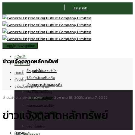
English
Toggle navigation
หน้าหลัก
ข่าวแจ้งตลาดหลักทรัพย์
เกี่ยวกับเรา
ข้อมูลทั่วไปของบริษัท
Home
วิสัยทัศน์และพันธกิจ
ห้องข่าว
ลักษณะการประกอบธุรกิจ
ข่าวแจ้งตลาดหลักทรัพย์
ประวัติความเป็นมา
ข่าวแจ้งตลาดหลักทรัพย์
admin
สิงหาคม 18, 2021
มีนาคม 7, 2022
โครงสร้างองค์กร
คณะกรรมการบริษัท
ข่าวแจ้งตลาดหลักทรัพย์
คณะกรรมการชุดย่อย
คณะผู้บริหาร
บริษัทในเครือ
ปี 2565
ผลิตภัณฑ์ของเรา