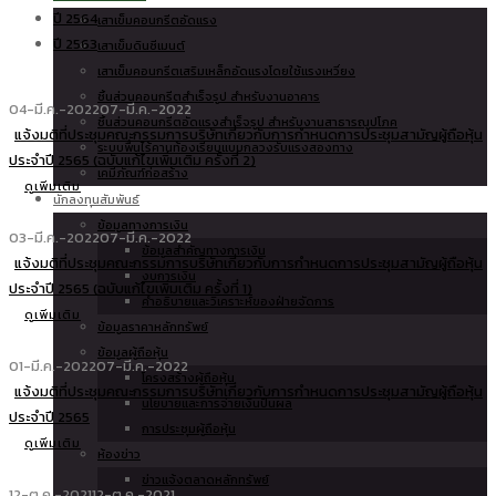
ปี 2564
เสาเข็มคอนกรีตอัดแรง
ปี 2563
เสาเข็มดินซีเมนต์
เสาเข็มคอนกรีตเสริมเหล็กอัดแรงโดยใช้แรงเหวี่ยง
ชิ้นส่วนคอนกรีตสำเร็จรูป สำหรับงานอาคาร
04-มี.ค.-2022
07-มี.ค.-2022
ชิ้นส่วนคอนกรีตอัดแรงสำเร็จรูป สำหรับงานสาธารณูปโภค
แจ้งมติที่ประชุมคณะกรรมการบริษัทเกี่ยวกับการกำหนดการประชุมสามัญผู้ถือหุ้น
ระบบพื้นไร้คานท้องเรียบแบบกลวงรับแรงสองทาง
ประจำปี 2565 (ฉบับแก้ไขเพิ่มเติม ครั้งที่ 2)
เคมีภัณฑ์ก่อสร้าง
ดูเพิ่มเติม
นักลงทุนสัมพันธ์
ข้อมูลทางการเงิน
03-มี.ค.-2022
07-มี.ค.-2022
ข้อมูลสำคัญทางการเงิน
แจ้งมติที่ประชุมคณะกรรมการบริษัทเกี่ยวกับการกำหนดการประชุมสามัญผู้ถือหุ้น
งบการเงิน
ประจำปี 2565 (ฉบับแก้ไขเพิ่มเติม ครั้งที่ 1)
คำอธิบายและวิเคราะห์ของฝ่ายจัดการ
ดูเพิ่มเติม
ข้อมูลราคาหลักทรัพย์
ข้อมูลผู้ถือหุ้น
01-มี.ค.-2022
07-มี.ค.-2022
โครงสร้างผู้ถือหุ้น
แจ้งมติที่ประชุมคณะกรรมการบริษัทเกี่ยวกับการกำหนดการประชุมสามัญผู้ถือหุ้น
นโยบายและการจ่ายเงินปันผล
ประจำปี 2565
การประชุมผู้ถือหุ้น
ดูเพิ่มเติม
ห้องข่าว
ข่าวแจ้งตลาดหลักทรัพย์
12-ต.ค.-2021
12-ต.ค.-2021