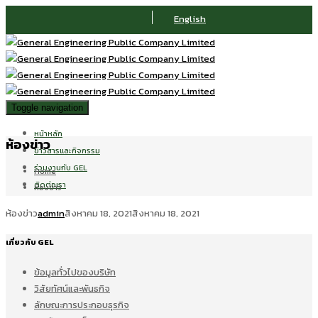
English
Toggle navigation
หน้าหลัก
ห้องข่าว
ข่าวสารและกิจกรรม
ร่วมงานกับ GEL
Home
ติดต่อเรา
ห้องข่าว
ห้องข่าว
admin
สิงหาคม 18, 2021
สิงหาคม 18, 2021
เกี่ยวกับ GEL
ข้อมูลทั่วไปของบริษัท
วิสัยทัศน์และพันธกิจ
ลักษณะการประกอบธุรกิจ