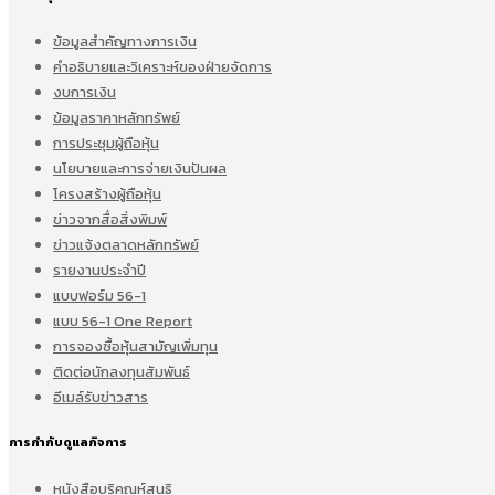
ข้อมูลสำคัญทางการเงิน
คำอธิบายและวิเคราะห์ของฝ่ายจัดการ
งบการเงิน
ข้อมูลราคาหลักทรัพย์
การประชุมผู้ถือหุ้น
นโยบายและการจ่ายเงินปันผล
โครงสร้างผู้ถือหุ้น
ข่าวจากสื่อสิ่งพิมพ์
ข่าวแจ้งตลาดหลักทรัพย์
รายงานประจำปี
แบบฟอร์ม 56-1
แบบ 56-1 One Report
การจองซื้อหุ้นสามัญเพิ่มทุน
ติดต่อนักลงทุนสัมพันธ์
อีเมล์รับข่าวสาร
การกำกับดูแลกิจการ
หนังสือบริคณห์สนธิ