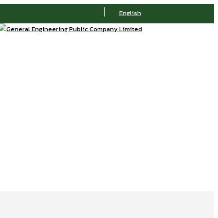
English