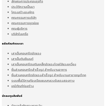
ลักษณะการประกอบธุรกิจ
ประวัติความเป็นมา
โครงสร้างองค์กร
คณะกรรมการบริษัท
คณะกรรมการชุดย่อย
คณะผู้บริหาร
บริษัทในเครือ
ผลิตภัณฑ์ของเรา
เสาเข็มคอนกรีตอัดแรง
เสาเข็มดินซีเมนต์
เสาเข็มคอนกรีตเสริมเหล็กอัดแรงโดยใช้แรงเหวี่ยง
ชิ้นส่วนคอนกรีตสำเร็จรูป สำหรับงานอาคาร
ชิ้นส่วนคอนกรีตอัดแรงสำเร็จรูป สำหรับงานสาธารณูปโภค
ระบบพื้นไร้คานท้องเรียบแบบกลวงรับแรงสองทาง
เคมีภัณฑ์ก่อสร้าง
นักลงทุนสัมพันธ์
ข้อมูลสำคัญทางการเงิน