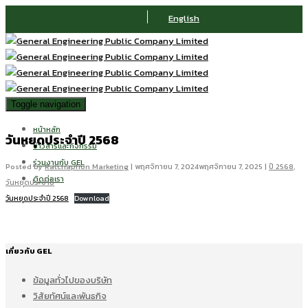
English
Toggle navigation
หน้าหลัก
วันหยุดประจำปี 2568
ข่าวสารและกิจกรรม
ร่วมงานกับ GEL
Posted by
Ratchaphon Marketing
|
พฤศจิกายน 7, 2024
พฤศจิกายน 7, 2025
|
ปี 2568
,
ติดต่อเรา
วันหยุดประจำปี
วันหยุดประจำปี 2568
Download
เกี่ยวกับ GEL
ข้อมูลทั่วไปของบริษัท
วิสัยทัศน์และพันธกิจ