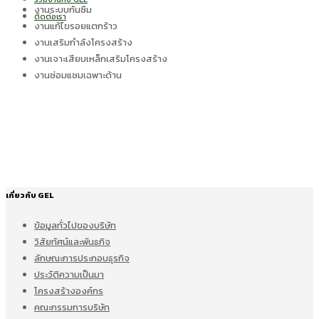
งานระบบกันซึม
ติดต่อเรา
งานแก้ไขรอยแตกร้าว
งานเสริมกำลังโครงสร้าง
งานเจาะเสียบเหล็กเสริมโครงสร้าง
งานซ่อมแซมเฉพาะด้าน
เกี่ยวกับ GEL
ข้อมูลทั่วไปของบริษัท
วิสัยทัศน์และพันธกิจ
ลักษณะการประกอบธุรกิจ
ประวัติความเป็นมา
โครงสร้างองค์กร
คณะกรรมการบริษัท