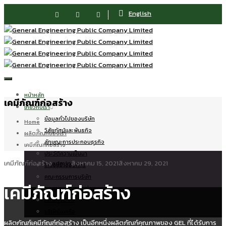
English
Toggle
navigation
หน้าหลัก
เคมีภัณฑ์ก่อสร้าง
เกี่ยวกับเรา
ข้อมูลทั่วไปของบริษัท
Home
วิสัยทัศน์และพันธกิจ
ผลิตภัณฑ์ของเรา
ลักษณะการประกอบธุรกิจ
เคมีภัณฑ์ก่อสร้าง
ประวัติความเป็นมา
เคมีภัณฑ์ก่อสร้าง
admin
สิงหาคม 15, 2021
สิงหาคม 29, 2021
โครงสร้างองค์กร
คณะกรรมการบริษัท
เคมีภัณฑ์ก่อสร้าง
คณะกรรมการชุดย่อย
คณะผู้บริหาร
บริษัทในเครือ
ผลิตภัณฑ์เคมีภัณฑ์ก่อสร้าง เป็นอีกหนึ่งผลิตภัณฑ์คุณภาพของ GEL ที่ได้รับการ
ผลิตภัณฑ์ของเรา