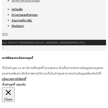
ช่องทางการร้องเรียน
หน้าหลัก
ข่าวสารและกิจกรรม
ร่วมงานกับ GEL
ติดต่อเรา
ALL RIGHTS RESERVED ©2021, GENERAL ENGINEERING PLC.
การใช้และการจัดการคุกกี้
เว็บไซต์ gel.co.th มีการเก็บคุกกี้ (Cookies) ซึ่งเป็นการจัดการข้อมูลส่วนบุคคล
และช่วยเพิ่มประสิทธิภาพการใช้งานเว็บไซต์ คุณสามารถอ่านข้อมูลเพิ่มเติมได้ที่
นโยบายการใช้คุกกี้
ตั้งค่าคุกกี้
ยอมรับ
Close