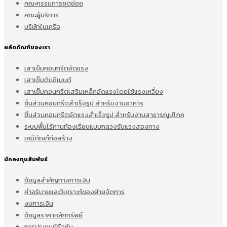
คณะกรรมการชุดย่อย
คณะผู้บริหาร
บริษัทในเครือ
ผลิตภัณฑ์ของเรา
เสาเข็มคอนกรีตอัดแรง
เสาเข็มดินซีเมนต์
เสาเข็มคอนกรีตเสริมเหล็กอัดแรงโดยใช้แรงเหวี่ยง
ชิ้นส่วนคอนกรีตสำเร็จรูป สำหรับงานอาคาร
ชิ้นส่วนคอนกรีตอัดแรงสำเร็จรูป สำหรับงานสาธารณูปโภค
ระบบพื้นไร้คานท้องเรียบแบบกลวงรับแรงสองทาง
เคมีภัณฑ์ก่อสร้าง
นักลงทุนสัมพันธ์
ข้อมูลสำคัญทางการเงิน
คำอธิบายและวิเคราะห์ของฝ่ายจัดการ
งบการเงิน
ข้อมูลราคาหลักทรัพย์
การประชุมผู้ถือหุ้น