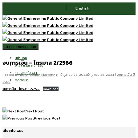
English
Toggle navigation
หน้าหลัก
งบการเงิน – ไตรมาส 2/2566
ข่าวสารและกิจกรรม
ร่วมงานกับ GEL
Posted by
Ratchaphon Marketing
|
มิถุนายน 28, 2024
มิถุนายน 28, 2024
|
งบการเงิน ปี
ติดต่อเรา
2566
งบการเงิน – ไตรมาส 2/2566
Download
Next Post
Previous Post
เกี่ยวกับ GEL