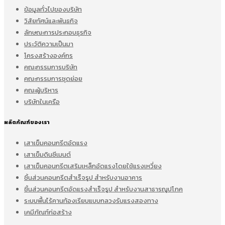
ข้อมูลทั่วไปของบริษัท
วิสัยทัศน์และพันธกิจ
ลักษณะการประกอบธุรกิจ
ประวัติความเป็นมา
โครงสร้างองค์กร
คณะกรรมการบริษัท
คณะกรรมการชุดย่อย
คณะผู้บริหาร
บริษัทในเครือ
ผลิตภัณฑ์ของเรา
เสาเข็มคอนกรีตอัดแรง
เสาเข็มดินซีเมนต์
เสาเข็มคอนกรีตเสริมเหล็กอัดแรงโดยใช้แรงเหวี่ยง
ชิ้นส่วนคอนกรีตสำเร็จรูป สำหรับงานอาคาร
ชิ้นส่วนคอนกรีตอัดแรงสำเร็จรูป สำหรับงานสาธารณูปโภค
ระบบพื้นไร้คานท้องเรียบแบบกลวงรับแรงสองทาง
เคมีภัณฑ์ก่อสร้าง