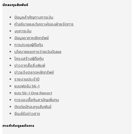
นักลงทุนสัมพันธ์
ข้อมูลสำคัญทางการเงิน
คำอธิบายและวิเคราะห์ของฝ่ายจัดการ
งบการเงิน
ข้อมูลราคาหลักทรัพย์
การประชุมผู้ถือหุ้น
นโยบายและการจ่ายเงินปันผล
โครงสร้างผู้ถือหุ้น
ข่าวจากสื่อสิ่งพิมพ์
ข่าวแจ้งตลาดหลักทรัพย์
รายงานประจำปี
แบบฟอร์ม 56-1
แบบ 56-1 One Report
การจองซื้อหุ้นสามัญเพิ่มทุน
ติดต่อนักลงทุนสัมพันธ์
อีเมล์รับข่าวสาร
การกำกับดูแลกิจการ