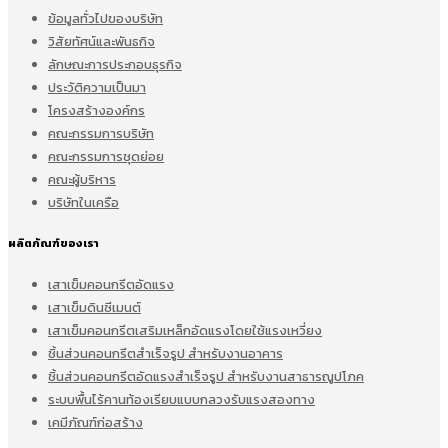
ข้อมูลทั่วไปของบริษัท
วิสัยทัศน์และพันธกิจ
ลักษณะการประกอบธุรกิจ
ประวัติความเป็นมา
โครงสร้างองค์กร
คณะกรรมการบริษัท
คณะกรรมการชุดย่อย
คณะผู้บริหาร
บริษัทในเครือ
ผลิตภัณฑ์ของเรา
เสาเข็มคอนกรีตอัดแรง
เสาเข็มดินซีเมนต์
เสาเข็มคอนกรีตเสริมเหล็กอัดแรงโดยใช้แรงเหวี่ยง
ชิ้นส่วนคอนกรีตสำเร็จรูป สำหรับงานอาคาร
ชิ้นส่วนคอนกรีตอัดแรงสำเร็จรูป สำหรับงานสาธารณูปโภค
ระบบพื้นไร้คานท้องเรียบแบบกลวงรับแรงสองทาง
เคมีภัณฑ์ก่อสร้าง