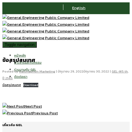
English
Toggle navigation
หน้าหลัก
ข้อสรุปสนเทศ
ข่าวสารและกิจกรรม
ร่วมงานกับ GEL
Posted by
Ratchaphon Marketing
|
มิถุนายน 29, 2022
มิถุนายน 30, 2022
|
GEL-W5 th
,
ติดต่อเรา
ปี 2565
ข้อสรุปสนเทศ
Download
Next Post
Previous Post
เกี่ยวกับ GEL