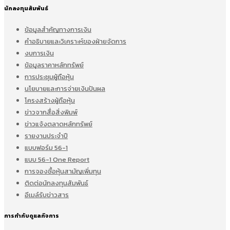
นักลงทุนสัมพันธ์
ข้อมูลสำคัญทางการเงิน
คำอธิบายและวิเคราะห์ของฝ่ายจัดการ
งบการเงิน
ข้อมูลราคาหลักทรัพย์
การประชุมผู้ถือหุ้น
นโยบายและการจ่ายเงินปันผล
โครงสร้างผู้ถือหุ้น
ข่าวจากสื่อสิ่งพิมพ์
ข่าวแจ้งตลาดหลักทรัพย์
รายงานประจำปี
แบบฟอร์ม 56-1
แบบ 56-1 One Report
การจองซื้อหุ้นสามัญเพิ่มทุน
ติดต่อนักลงทุนสัมพันธ์
อีเมล์รับข่าวสาร
การกำกับดูแลกิจการ