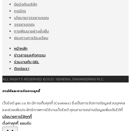
ข้อบังคับบริษัท
กฎบัตร
นโยบาย/จรรยาบรรณ
จรรยาบรรณ
การพัฒนาอย่างยั่งยืน
ช่องทางการร้องเรียน
หน้าหลัก
ข่าวสารและกิจกรรม
ร่วมงานกับ GEL
ติดต่อเรา
ALL RIGHTS RESERVED ©2021, GENERAL ENGINEERING PLC.
การใช้และการจัดการคุกกี้
เว็บไซต์ gel.co.th มีการเก็บคุกกี้ (Cookies) ซึ่งเป็นการจัดการข้อมูลส่วนบุคคล
และช่วยเพิ่มประสิทธิภาพการใช้งานเว็บไซต์ คุณสามารถอ่านข้อมูลเพิ่มเติมได้ที่
นโยบายการใช้คุกกี้
ตั้งค่าคุกกี้
ยอมรับ