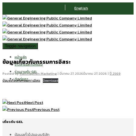
English
Toggle navigation
หน้าหลัก
ข้อมูลเกี่ยวกับกรรมการอิสระ
ข่าวสารและกิจกรรม
ร่วมงานกับ GEL
Posted by
Ratchaphon Marketing
|
มีนาคม 27, 2026
มีนาคม 27, 2026
|
ปี 2569
ติดต่อเรา
ข้อมูลเกี่ยวกับกรรมการอิสระ
Download
Next Post
Previous Post
เกี่ยวกับ GEL
ข้อมูลทั่วไปของบริษัท