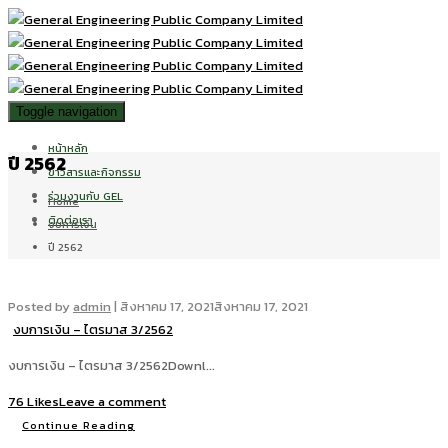
Toggle navigation
หน้าหลัก
ปี 2562
ข่าวสารและกิจกรรม
ร่วมงานกับ GEL
Home
ติดต่อเรา
งบการเงิน
ปี 2562
Posted by
admin
|
สิงหาคม 17, 2021
สิงหาคม 17, 2021
งบการเงิน – ไตรมาส 3/2562
งบการเงิน – ไตรมาส 3/2562Downl...
76 Likes
Leave a comment
Continue Reading