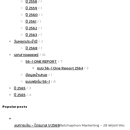
ปี 2558
/ 1
ปี 2559
/ 1
ปี 2560
/ 1
ปี 2561
/ 1
ปี 2562
/ 1
ปี 2563
/ 1
วันหยุดประจำปี
/ 2
ปี 2568
/ 1
เอกสารเผยแพร่
/ 16
56-1 ONE REPORT
/ 7
แบบ 56-1 One Report 2564
/ 3
ข้อมูลนำเสนอ
/ 1
แบบฟอร์ม 56-1
/ 8
ปี 2565
/ 3
ปี 2565
/ 4
Popular posts
งบการเงิน – ไตรมาส 1/2569
Ratchaphon Marketing - 28 พฤษภาคม