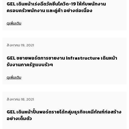
GEL เดินหน้าเร่งฉีดวัคซีนโควิด-19 ให้กับพนักงาน
ครอบครัวพนักงาน และคู่ค้า อย่างต่อเนื่อง
ดูเพิ่มเติม
สิงหาคม 19, 2021
GEL ขยายพอร์ตการขายงาน Infrastructure เดินหน้า
รับงานภาครัฐแบบรัวๆ
ดูเพิ่มเติม
สิงหาคม 18, 2021
GEL เดินหน้าปั้นพอร์ตรายได้กลุ่มธุรกิจเคมีภัณฑ์ก่อสร้าง
อย่างเต็มตัว