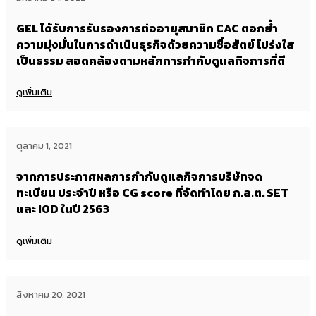
GEL ได้รับการรับรองการต่ออายุสมาชิก CAC ตอกย้ำ
ความมุ่งมั่นในการดำเนินธุรกิจด้วยความซื่อสัตย์ โปร่งใส
เป็นธรรม สอดคล้องตามหลักการกำกับดูแลกิจการที่ดี
ดูเพิ่มเติม
ตุลาคม 1, 2021
จากการประกาศผลการกำกับดูแลกิจการบริษัทจด
ทะเบียน ประจำปี หรือ CG score ที่จัดทำโดย ก.ล.ต. SET
และ IOD ในปี 2563
ดูเพิ่มเติม
สิงหาคม 20, 2021