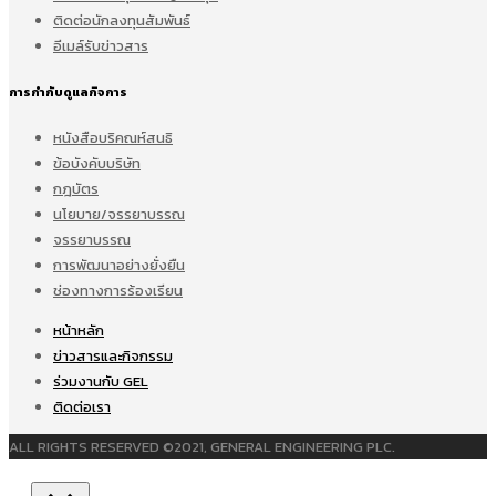
ติดต่อนักลงทุนสัมพันธ์
อีเมล์รับข่าวสาร
การกำกับดูแลกิจการ
หนังสือบริคณห์สนธิ
ข้อบังคับบริษัท
กฎบัตร
นโยบาย/จรรยาบรรณ
จรรยาบรรณ
การพัฒนาอย่างยั่งยืน
ช่องทางการร้องเรียน
หน้าหลัก
ข่าวสารและกิจกรรม
ร่วมงานกับ GEL
ติดต่อเรา
ALL RIGHTS RESERVED ©2021, GENERAL ENGINEERING PLC.