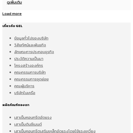
ดูเพิ่มเติม
Load more
เกี่ยวกับ GEL
ข้อมูลทั่วไปของบริษัท
วิสัยทัศน์และพันธกิจ
ลักษณะการประกอบธุรกิจ
ประวัติความเป็นมา
โครงสร้างองค์กร
คณะกรรมการบริษัท
คณะกรรมการชุดย่อย
คณะผู้บริหาร
บริษัทในเครือ
ผลิตภัณฑ์ของเรา
เสาเข็มคอนกรีตอัดแรง
เสาเข็มดินซีเมนต์
เสาเข็มคอนกรีตเสริมเหล็กอัดแรงโดยใช้แรงเหวี่ยง