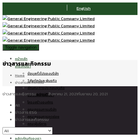
English
Toggle navigation
หน้าหลัก
ข่าวสารและกิจกรรม
เกี่ยวกับเรา
ข้อมูลทั่วไปของบริษัท
Home
วิสัยทัศน์และพันธกิจ
ข่าวสารและกิจกรรม
ลักษณะการประกอบธุรกิจ
ข่าวสารและกิจกรรม
admin
สิงหาคม 21, 2021
กันยายน 20, 2021
ประวัติความเป็นมา
โครงสร้างองค์กร
All
คณะกรรมการบริษัท
ข่าวสาร ESG
คณะกรรมการชุดย่อย
ข่าวสารและกิจกรรม
คณะผู้บริหาร
บริษัทในเครือ
ผลิตภัณฑ์ของเรา