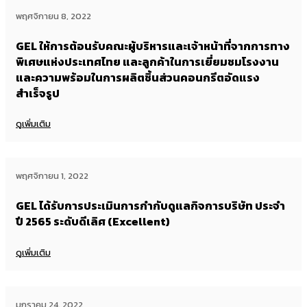
พฤศจิกายน 8, 2022
GEL ให้การต้อนรับคณะผู้บริหารและเจ้าหน้าที่จากการทาง
พิเศษแห่งประเทศไทย และลูกค้าในการเยี่ยมชมโรงงาน
และความพร้อมในการผลิตชิ้นส่วนคอนกรีตอัดแรง
สำเร็จรูป
ดูเพิ่มเติม
พฤศจิกายน 1, 2022
GEL ได้รับการประเมินการกำกับดูแลกิจการบริษัท ประจำ
ปี 2565 ระดับดีเลิศ (Excellent)
ดูเพิ่มเติม
มกราคม 24, 2022