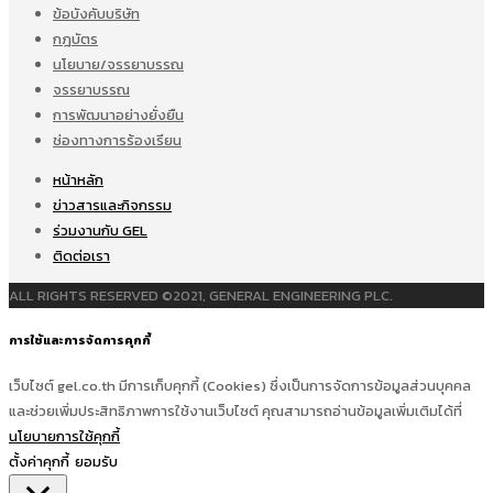
ข้อบังคับบริษัท
กฎบัตร
นโยบาย/จรรยาบรรณ
จรรยาบรรณ
การพัฒนาอย่างยั่งยืน
ช่องทางการร้องเรียน
หน้าหลัก
ข่าวสารและกิจกรรม
ร่วมงานกับ GEL
ติดต่อเรา
ALL RIGHTS RESERVED ©2021, GENERAL ENGINEERING PLC.
การใช้และการจัดการคุกกี้
เว็บไซต์ gel.co.th มีการเก็บคุกกี้ (Cookies) ซึ่งเป็นการจัดการข้อมูลส่วนบุคคล
และช่วยเพิ่มประสิทธิภาพการใช้งานเว็บไซต์ คุณสามารถอ่านข้อมูลเพิ่มเติมได้ที่
นโยบายการใช้คุกกี้
ตั้งค่าคุกกี้
ยอมรับ