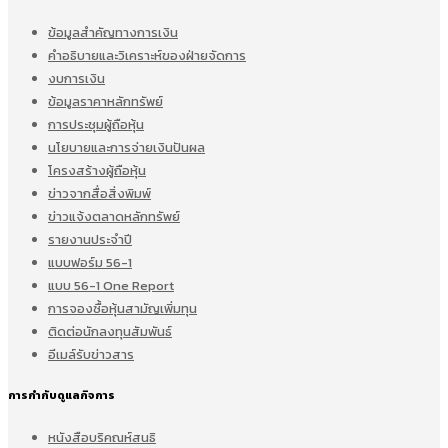
ข้อมูลสำคัญทางการเงิน
คำอธิบายและวิเคราะห์ของฝ่ายจัดการ
งบการเงิน
ข้อมูลราคาหลักทรัพย์
การประชุมผู้ถือหุ้น
นโยบายและการจ่ายเงินปันผล
โครงสร้างผู้ถือหุ้น
ข่าวจากสื่อสิ่งพิมพ์
ข่าวแจ้งตลาดหลักทรัพย์
รายงานประจำปี
แบบฟอร์ม 56-1
แบบ 56-1 One Report
การจองซื้อหุ้นสามัญเพิ่มทุน
ติดต่อนักลงทุนสัมพันธ์
อีเมล์รับข่าวสาร
การกำกับดูแลกิจการ
หนังสือบริคณห์สนธิ