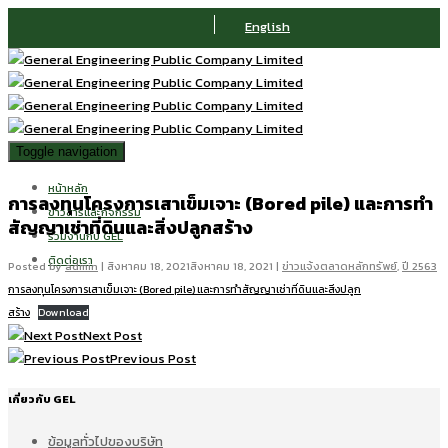
English
Toggle navigation
หน้าหลัก
การลงทุนโครงการเสาเข็มเจาะ (Bored pile) และการทำ
ข่าวสารและกิจกรรม
สัญญาเช่าที่ดินและสิ่งปลูกสร้าง
ร่วมงานกับ GEL
ติดต่อเรา
Posted by
admin
|
สิงหาคม 18, 2021
สิงหาคม 18, 2021
|
ข่าวแจ้งตลาดหลักทรัพย์
,
ปี 2563
การลงทุนโครงการเสาเข็มเจาะ (Bored pile) และการทำสัญญาเช่าที่ดินและสิ่งปลูก
สร้าง
Download
Next Post
Previous Post
เกี่ยวกับ GEL
ข้อมูลทั่วไปของบริษัท